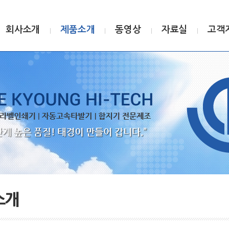
회사소개
제품소개
동영상
자료실
고객
소개