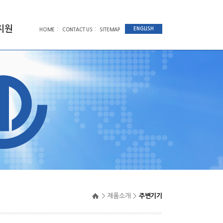
지원
:
:
ENGLISH
HOME
CONTACT US
SITEMAP
>
제품소개
>
주변기기