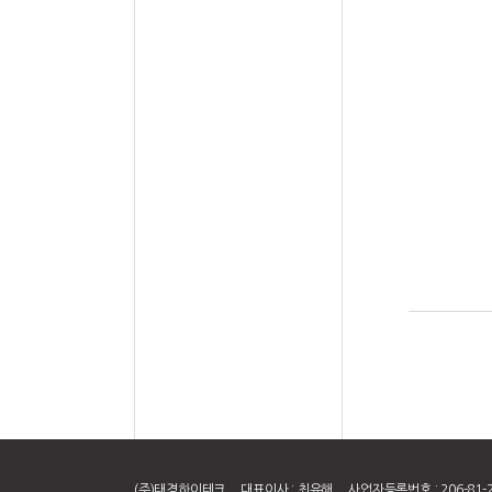
(주)태경하이테크 대표이사 : 최유해 사업자등록번호 : 206-81-2