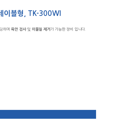
테이블형, TK-300WI
이딩하며
육안 검사
및
이물질 제거
가 가능한 장비 입니다.