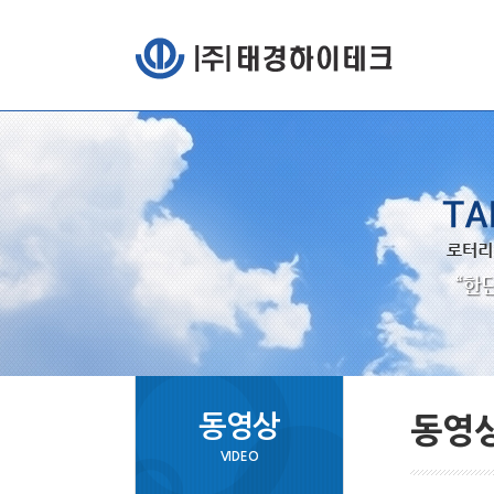
동영상
동영
VIDEO