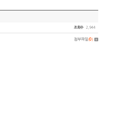
조회수
2,944
첨부파일
(
0
)