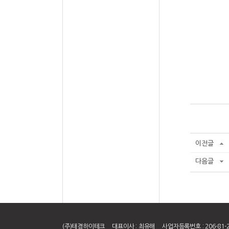
이전글
다음글
(주)태경하이테크 대표이사 : 최유해 사업자등록번호 : 206-81-2