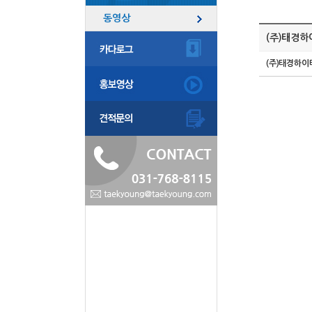
동영상
(주)태경하이
(주)태경하이