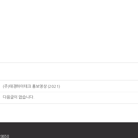
(주)태경하이테크 홍보영상 (2021)
다음글이 없습니다.
8658